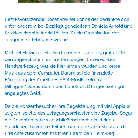
Bezirksvorsitzender Josef Werner Schneider bedankte sich
unter anderem bei Bezirksjugendleiterin Daniela Arnold und
Bezirksdirigentin Ingrid Philipp für die Organisation der
Jungmusikerlehrgangswoche.
Michael Holzinger, Stellvertreter des Landrats, gratulierte
den Jugendlichen für ihre Leistungen. Es sei echtes
Handwerkszeug was sie hier lernen würden und keine
Musik aus dem Computer. Darum sei die finanzielle
Förderung der Arbeit des ASM-Musikbezirk 17
Dillingen/Donau durch den Landkreis Dillingen sehr gut
angelegtes Geld.
Da die Konzertbesucher ihre Begeisterung mit viel Applaus
zeigten, spielte das Lehrgangsorchester eine Zugabe. Sogar
die Dozenten gaben anschließend noch ein kleines
Ständchen, bevor die Teilnehmer müde, aber stolz auf das
Erreichte zusammen mit ihren Eltern den Heimweg