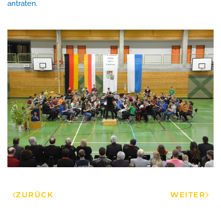
antraten.
ZURÜCK
WEITER