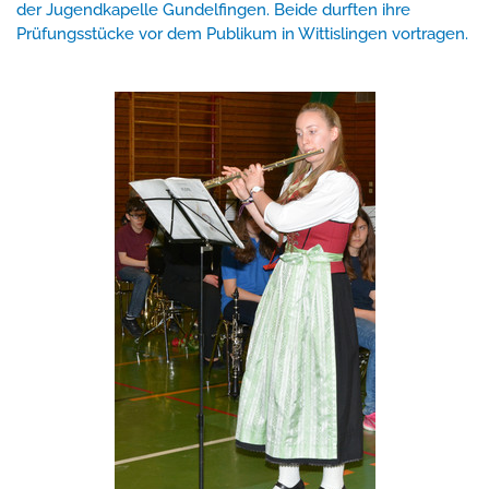
der Jugendkapelle Gundelfingen. Beide durften ihre
Prüfungsstücke vor dem Publikum in Wittislingen vortragen.