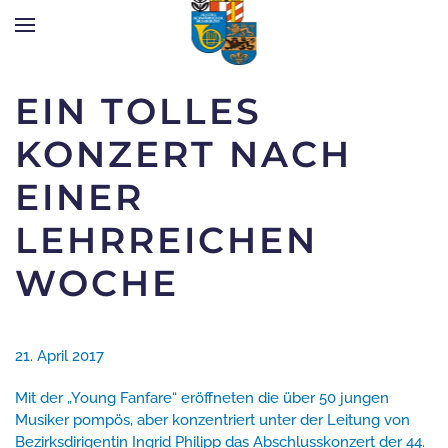
Zum Hauptinhalt springen
EIN TOLLES
KONZERT NACH
EINER
LEHRREICHEN
WOCHE
21. April 2017
Mit der „Young Fanfare“ eröffneten die über 50 jungen
Musiker pompös, aber konzentriert unter der Leitung von
Bezirksdirigentin Ingrid Philipp das Abschlusskonzert der 44.