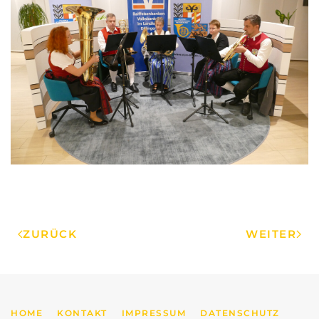
ZURÜCK
WEITER
HOME
KONTAKT
IMPRESSUM
DATENSCHUTZ