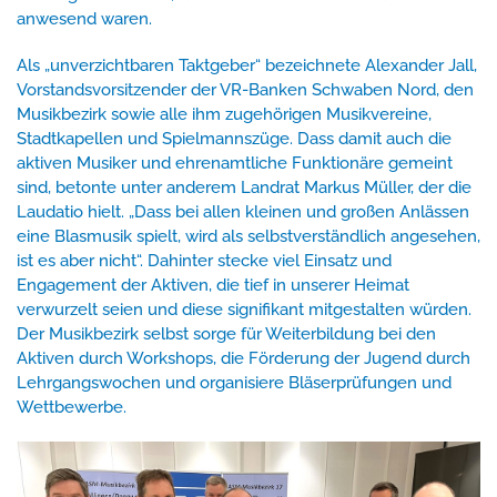
anwesend waren.
Als „unverzichtbaren Taktgeber“ bezeichnete Alexander Jall,
Vorstandsvorsitzender der VR-Banken Schwaben Nord, den
Musikbezirk sowie alle ihm zugehörigen Musikvereine,
Stadtkapellen und Spielmannszüge. Dass damit auch die
aktiven Musiker und ehrenamtliche Funktionäre gemeint
sind, betonte unter anderem Landrat Markus Müller, der die
Laudatio hielt. „Dass bei allen kleinen und großen Anlässen
eine Blasmusik spielt, wird als selbstverständlich angesehen,
ist es aber nicht“. Dahinter stecke viel Einsatz und
Engagement der Aktiven, die tief in unserer Heimat
verwurzelt seien und diese signifikant mitgestalten würden.
Der Musikbezirk selbst sorge für Weiterbildung bei den
Aktiven durch Workshops, die Förderung der Jugend durch
Lehrgangswochen und organisiere Bläserprüfungen und
Wettbewerbe.